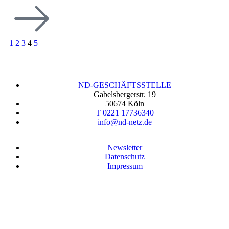
1
2
3
4
5
ND-GESCHÄFTSSTELLE
Gabelsbergerstr. 19
50674 Köln
T 0221 17736340
info@nd-netz.de
Newsletter
Datenschutz
Impressum