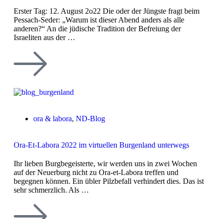
Erster Tag: 12. August 2o22 Die oder der Jüngste fragt beim
Pessach-Seder: „Warum ist dieser Abend anders als alle
anderen?“ An die jüdische Tradition der Befreiung der
Israeliten aus der …
ora & labora
,
ND-Blog
Ora-Et-Labora 2022 im virtuellen Burgenland unterwegs
Ihr lieben Burgbegeisterte, wir werden uns in zwei Wochen
auf der Neuerburg nicht zu Ora-et-Labora treffen und
begegnen können. Ein übler Pilzbefall verhindert dies. Das ist
sehr schmerzlich. Als …