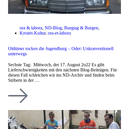
ora & labora
,
ND-Blog
,
Burgtag & Burgen
,
Kreativ.Kultur
,
ora-et-labora
Oldtimer rocken die Jugendburg – Oder: Unkonventionell
unterwegs
Sechste Tag: Mittwoch, der 17. August 2o22 Es gibt
Lieferschwierigkeiten mit den nächsten Blog-Beiträgen. Für
diesen Fall schleichen wir ins ND-Archiv und finden beim
Stöbern in der …