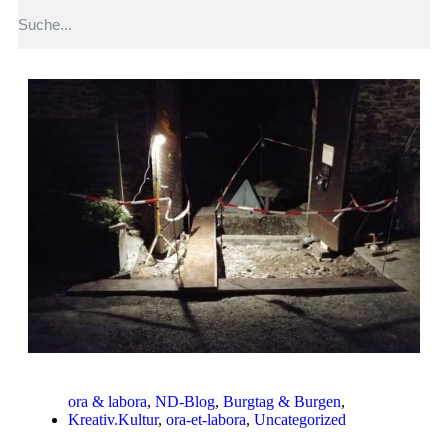
ora & labora
,
ND-Blog
,
Burgtag & Burgen
,
Kreativ.Kultur
,
ora-et-labora
,
Uncategorized