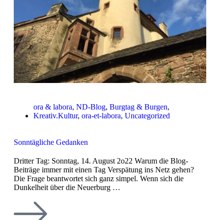
ora & labora
,
ND-Blog
,
Burgtag & Burgen
,
Kreativ.Kultur
,
ora-et-labora
,
Uncategorized
Sonntägliche Gedanken
Dritter Tag: Sonntag, 14. August 2o22 Warum die Blog-
Beiträge immer mit einen Tag Verspätung ins Netz gehen?
Die Frage beantwortet sich ganz simpel. Wenn sich die
Dunkelheit über die Neuerburg …