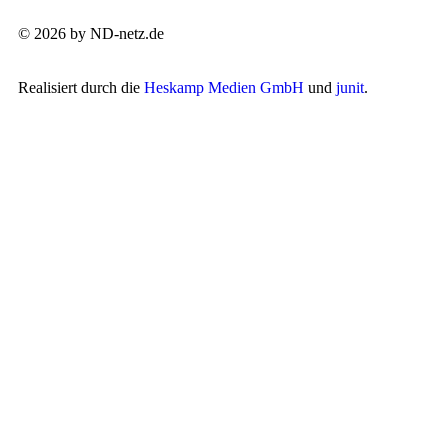
© 2026 by ND-netz.de
Realisiert durch die
Heskamp Medien GmbH
und
junit
.