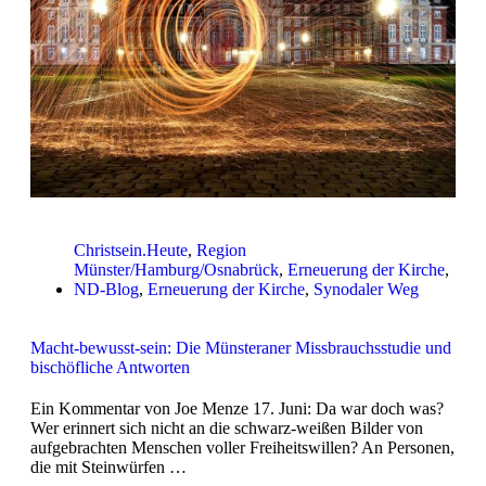
Christsein.Heute
,
Region
Münster/Hamburg/Osnabrück
,
Erneuerung der Kirche
,
ND-Blog
,
Erneuerung der Kirche
,
Synodaler Weg
Macht-bewusst-sein: Die Münsteraner Missbrauchsstudie und
bischöfliche Antworten
Ein Kommentar von Joe Menze 17. Juni: Da war doch was?
Wer erinnert sich nicht an die schwarz-weißen Bilder von
aufgebrachten Menschen voller Freiheitswillen? An Personen,
die mit Steinwürfen …