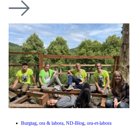
Burgtag
,
ora & labora
,
ND-Blog
,
ora-et-labora