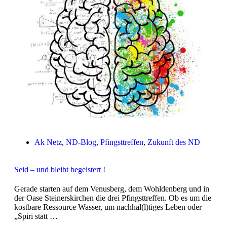
Ak Netz
,
ND-Blog
,
Pfingsttreffen
,
Zukunft des ND
Seid – und bleibt begeistert !
Gerade starten auf dem Venusberg, dem Wohldenberg und in
der Oase Steinerskirchen die drei Pfingsttreffen. Ob es um die
kostbare Ressource Wasser, um nachhal(l)tiges Leben oder
„Spiri statt …