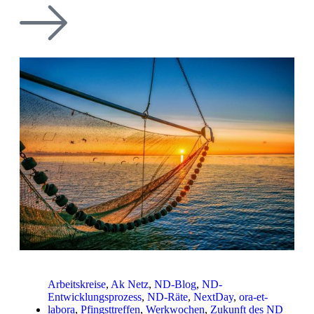
Arbeitskreise
,
Ak Netz
,
ND-Blog
,
ND-
Entwicklungsprozess
,
ND-Räte
,
NextDay
,
ora-et-
labora
,
Pfingsttreffen
,
Werkwochen
,
Zukunft des ND