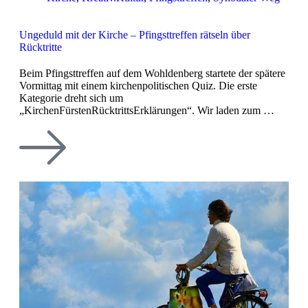
Ungeduld mit der Kirche – Pfingsttreffen rätseln über
Rücktritte
Beim Pfingsttreffen auf dem Wohldenberg startete der spätere
Vormittag mit einem kirchenpolitischen Quiz. Die erste
Kategorie dreht sich um
„KirchenFürstenRücktrittsErklärungen“. Wir laden zum …