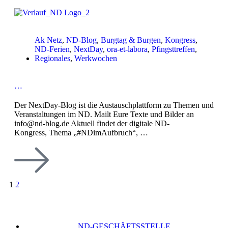
Ak Netz
,
ND-Blog
,
Burgtag & Burgen
,
Kongress
,
ND-Ferien
,
NextDay
,
ora-et-labora
,
Pfingsttreffen
,
Regionales
,
Werkwochen
…
Der NextDay-Blog ist die Austauschplattform zu Themen und
Veranstaltungen im ND. Mailt Eure Texte und Bilder an
info@nd-blog.de Aktuell findet der digitale ND-
Kongress, Thema „#NDimAufbruch“, …
1
2
ND-GESCHÄFTSSTELLE