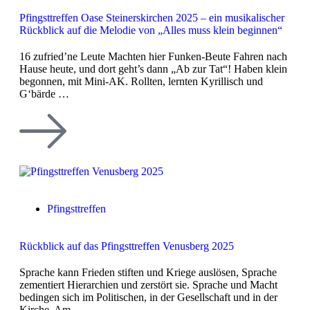
Pfingsttreffen Oase Steinerskirchen 2025 – ein musikalischer
Rückblick auf die Melodie von „Alles muss klein beginnen“
16 zufried’ne Leute Machten hier Funken-Beute Fahren nach
Hause heute, und dort geht’s dann „Ab zur Tat“! Haben klein
begonnen, mit Mini-AK. Rollten, lernten Kyrillisch und
G‘bärde …
Pfingsttreffen
Rückblick auf das Pfingsttreffen Venusberg 2025
Sprache kann Frieden stiften und Kriege auslösen, Sprache
zementiert Hierarchien und zerstört sie. Sprache und Macht
bedingen sich im Politischen, in der Gesellschaft und in der
Kirche. Am …