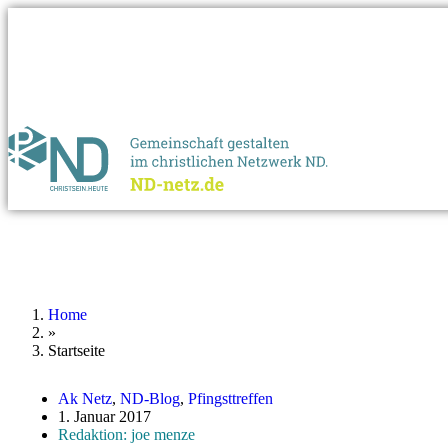
Home
»
Startseite
Ak Netz
,
ND-Blog
,
Pfingsttreffen
1. Januar 2017
Redaktion: joe menze