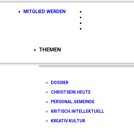
MITGLIED WERDEN
HIRSCHBERGMAGAZI
NEWSLETTER
KONTAKT
LOGIN
THEMEN
DOSSIER
CHRISTSEIN.HEUTE
PERSONAL.GEMEINDE
KRITISCH.INTELLEKTUELL
KREATIV.KULTUR