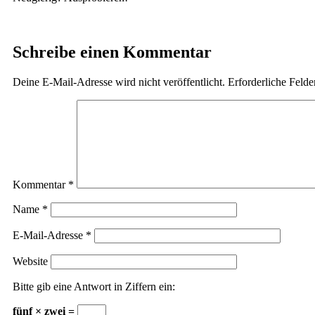
Schreibe einen Kommentar
Deine E-Mail-Adresse wird nicht veröffentlicht.
Erforderliche Felde
Kommentar
*
Name
*
E-Mail-Adresse
*
Website
Bitte gib eine Antwort in Ziffern ein:
fünf × zwei =