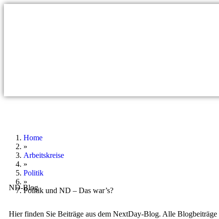
Home
»
Arbeitskreise
»
Politik
»
ND-Blog
Politik und ND – Das war’s?
Hier finden Sie Beiträge aus dem NextDay-Blog. Alle Blogbeiträge 