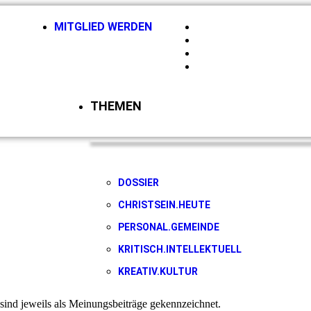
MITGLIED WERDEN
HIRSCHBERGMAGAZI
NEWSLETTER
KONTAKT
LOGIN
THEMEN
DOSSIER
CHRISTSEIN.HEUTE
PERSONAL.GEMEINDE
KRITISCH.INTELLEKTUELL
KREATIV.KULTUR
sind jeweils als Meinungsbeiträge gekennzeichnet.