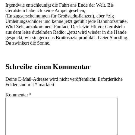
Irgendwie entschleunigt die Fahrt ans Ende der Welt. Bis
Gerolstein habe ich keine Ampel gesehen,
(Entzugserscheinungen für Großstadtpflanzen), aber *zig
Umleitungsschilder und kenne jetzt gefühlt jede Bahnhofsstraße.
Wird Zeit, anzukommen. Funfact: Der letzte Hit vor Gerolstein
aus dem leise dudelnden Radio: „jetzt wird wieder in die Hände
gespuckt, wir steigern das Bruttosozialprodukt“. Geier Sturzflug.
Da zwinkert die Sonne.
Schreibe einen Kommentar
Deine E-Mail-Adresse wird nicht veröffentlicht.
Erforderliche
Felder sind mit
*
markiert
Kommentar
*