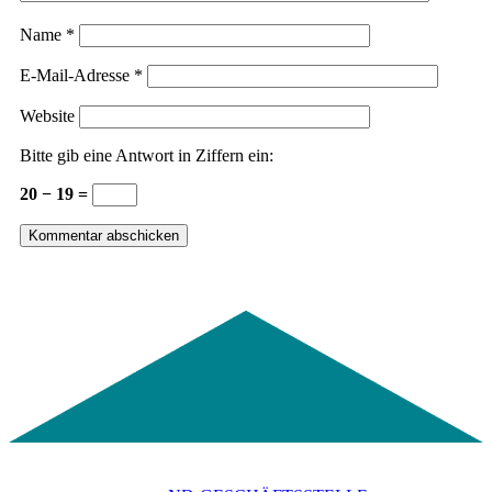
Name
*
E-Mail-Adresse
*
Website
Bitte gib eine Antwort in Ziffern ein:
20 − 19 =