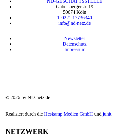
ND-GESCHÄFTSSTELLE
Gabelsbergerstr. 19
50674 Köln
T 0221 17736340
info@nd-netz.de
Newsletter
Datenschutz
Impressum
© 2026 by ND-netz.de
Realisiert durch die
Heskamp Medien GmbH
und
junit
.
NETZWERK