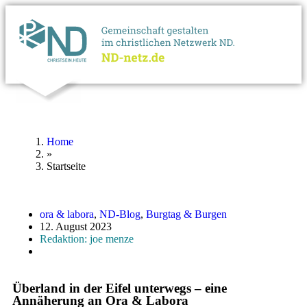
Home
»
Startseite
ora & labora
,
ND-Blog
,
Burgtag & Burgen
12. August 2023
Redaktion: joe menze
Überland in der Eifel unterwegs – eine
Annäherung an Ora & Labora