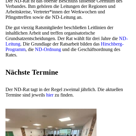
Der ND-Rat ist das oberste Beschluss fassende Gremium des
Verbandes. Ihm gehören die Leitungen der Regionen und
Arbeitskreise, Vertreter*innen der Werkwochen und
Pfingsttreffen sowie die ND-Leitung an.
Die gut vierzig Ratsmitglieder beschließen Leitlinien der
inhaltlichen Arbeit und treffen organisatorische
Grundsatzentscheidungen. Der Rat wählt für drei Jahre die
ND-
Leitung
. Die Grundlage der Ratsarbeit bilden das
Hirschberg-
Programm
, die
ND-Ordnung
und die Geschäftsordnung des
Rates.
Nächste Termine
Der ND-Rat tagt in der Regel zweimal jährlich. Die aktuellen
Termine sind jeweils
hier
zu finden.