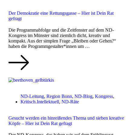
Der Demokratie eine Rettungsgasse – Hier ist Dein Rat
gefragt
Die Programmabfolge und die Zeitfenster auf dem ND-
Kongress im Münster sind ziemlich dicht, kreativ und
kompakt. Aus der simplen Frage „Bleiben oder Gehen?“
haben die Programmgestalter*innen um …
ND-Leitung
,
Region Bonn
,
ND-Blog
,
Kongress
,
Kritisch.Intellektuell
,
ND-Räte
Gesucht werden ein hinreißendes Thema und sieben kreative
Köpfe – Hier ist Dein Rat gefragt
Der ND-Kongress, das haben wir auf dem Frühlingsrat