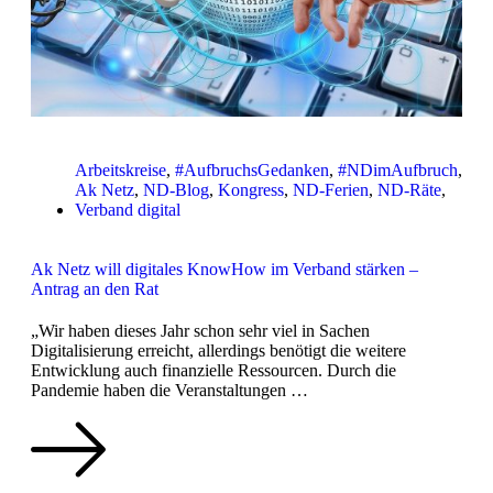
Arbeitskreise
,
#AufbruchsGedanken
,
#NDimAufbruch
,
Ak Netz
,
ND-Blog
,
Kongress
,
ND-Ferien
,
ND-Räte
,
Verband digital
Ak Netz will digitales KnowHow im Verband stärken –
Antrag an den Rat
„Wir haben dieses Jahr schon sehr viel in Sachen
Digitalisierung erreicht, allerdings benötigt die weitere
Entwicklung auch finanzielle Ressourcen. Durch die
Pandemie haben die Veranstaltungen …