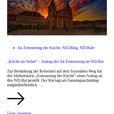
Ak Erneuerung der Kirche
,
ND-Blog
,
ND-Räte
„Kirche im Nebel“ – Antrag des Ak Erneuerung im ND-Rat
Zur Bestärkung der Reformen auf dem Synodalen Weg hat
der Akrbeitskreis „Erneuerung der Kirche“ einen Antrag an
den ND-Rat gestellt. Der Rat tagt am Samstagnachmittag
mitgliedsöffentlich. …