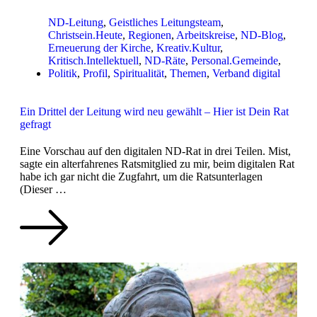
ND-Leitung
,
Geistliches Leitungsteam
,
Christsein.Heute
,
Regionen
,
Arbeitskreise
,
ND-Blog
,
Erneuerung der Kirche
,
Kreativ.Kultur
,
Kritisch.Intellektuell
,
ND-Räte
,
Personal.Gemeinde
,
Politik
,
Profil
,
Spiritualität
,
Themen
,
Verband digital
Ein Drittel der Leitung wird neu gewählt – Hier ist Dein Rat
gefragt
Eine Vorschau auf den digitalen ND-Rat in drei Teilen. Mist,
sagte ein alterfahrenes Ratsmitglied zu mir, beim digitalen Rat
habe ich gar nicht die Zugfahrt, um die Ratsunterlagen
(Dieser …