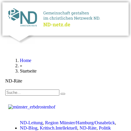
Home
»
Startseite
ND-Räte
ND-Leitung
,
Region Münster/Hamburg/Osnabrück
,
ND-Blog
,
Kritisch.Intellektuell
,
ND-Räte
,
Politik