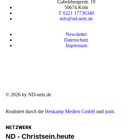
Gabelsbergerstr. 19
50674 Köln
T 0221 17736340
info@nd-netz.de
Newsletter
Datenschutz
Impressum
© 2026 by ND-netz.de
Realisiert durch die
Heskamp Medien GmbH
und
junit
.
NETZWERK
ND - Christsein.heute