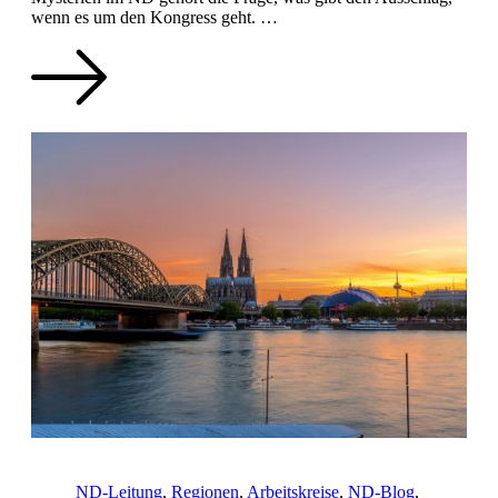
wenn es um den Kongress geht. …
ND-Leitung
,
Regionen
,
Arbeitskreise
,
ND-Blog
,