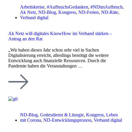
Arbeitskreise
,
#AufbruchsGedanken
,
#NDimAufbruch
,
Ak Netz
,
ND-Blog
,
Kongress
,
ND-Ferien
,
ND-Räte
,
Verband digital
Ak Netz will digitales KnowHow im Verband stärken –
Antrag an den Rat
„Wir haben dieses Jahr schon sehr viel in Sachen
Digitalisierung erreicht, allerdings benötigt die weitere
Entwicklung auch finanzielle Ressourcen. Durch die
Pandemie haben die Veranstaltungen …
ND-Blog
,
Gottesdienst & Liturgie
,
Kongress
,
Leben
mit Corona
,
ND-Entwicklungsprozess
,
Verband digital