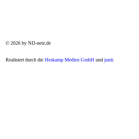
© 2026 by ND-netz.de
Realisiert durch die
Heskamp Medien GmbH
und
junit
.