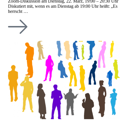
Zoom-Diskussion am Dienstag, 22. März, 19:00 – 20:30 Uhr
Diskutiert mit, wenn es am Dienstag ab 19:00 Uhr heißt: „Es
herrscht …