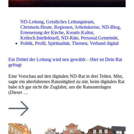
ND-Leitung
,
Geistliches Leitungsteam
,
Christsein.Heute
,
Regionen
,
Arbeitskreise
,
ND-Blog
,
Erneuerung der Kirche
,
Kreativ.Kultur
,
Kritisch.Intellektuell
,
ND-Räte
,
Personal.Gemeinde
,
Politik
,
Profil
,
Spiritualität
,
Themen
,
Verband digital
Ein Drittel der Leitung wird neu gewählt – Hier ist Dein Rat
gefragt
Eine Vorschau auf den digitalen ND-Rat in drei Teilen. Mist,
sagte ein alterfahrenes Ratsmitglied zu mir, beim digitalen Rat
habe ich gar nicht die Zugfahrt, um die Ratsunterlagen
(Dieser …