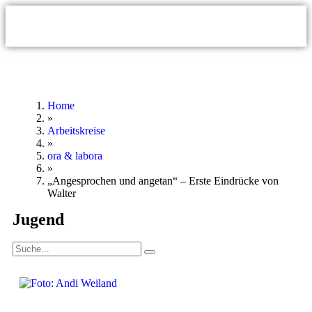
Home
»
Arbeitskreise
»
ora & labora
»
„Angesprochen und angetan“ – Erste Eindrücke von
Walter
Jugend