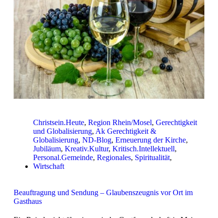
Christsein.Heute
,
Region Rhein/Mosel
,
Gerechtigkeit
und Globalisierung
,
Ak Gerechtigkeit &
Globalisierung
,
ND-Blog
,
Erneuerung der Kirche
,
Jubiläum
,
Kreativ.Kultur
,
Kritisch.Intellektuell
,
Personal.Gemeinde
,
Regionales
,
Spiritualität
,
Wirtschaft
Beauftragung und Sendung – Glaubenszeugnis vor Ort im
Gasthaus