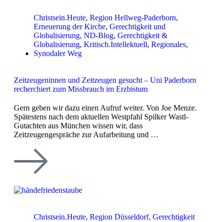
Christsein.Heute
,
Region Hellweg-Paderborn
,
Erneuerung der Kirche
,
Gerechtigkeit und
Globalisierung
,
ND-Blog
,
Gerechtigkeit &
Globalisierung
,
Kritisch.Intellektuell
,
Regionales
,
Synodaler Weg
Zeitzeugeninnen und Zeitzeugen gesucht – Uni Paderborn
recherchiert zum Missbrauch im Erzbistum
Gern geben wir dazu einen Aufruf weiter. Von Joe Menze.
Spätestens nach dem aktuellen Westpfahl Spilker Wastl-
Gutachten aus München wissen wir, dass
Zeitzeugengespräche zur Aufarbeitung und …
Christsein.Heute
,
Region Düsseldorf
,
Gerechtigkeit