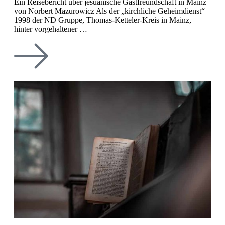
Ein Reisebericht über jesuanische Gastfreundschaft in Mainz
von Norbert Mazurowicz Als der „kirchliche Geheimdienst“
1998 der ND Gruppe, Thomas-Ketteler-Kreis in Mainz,
hinter vorgehaltener …