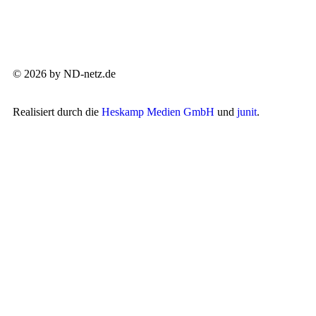
© 2026 by ND-netz.de
Realisiert durch die
Heskamp Medien GmbH
und
junit
.