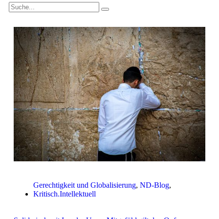
Gerechtigkeit und Globalisierung
,
ND-Blog
,
Kritisch.Intellektuell