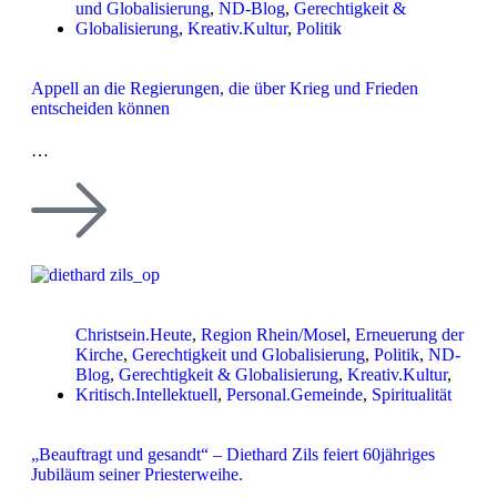
und Globalisierung
,
ND-Blog
,
Gerechtigkeit &
Globalisierung
,
Kreativ.Kultur
,
Politik
Appell an die Regierungen, die über Krieg und Frieden
entscheiden können
…
Christsein.Heute
,
Region Rhein/Mosel
,
Erneuerung der
Kirche
,
Gerechtigkeit und Globalisierung
,
Politik
,
ND-
Blog
,
Gerechtigkeit & Globalisierung
,
Kreativ.Kultur
,
Kritisch.Intellektuell
,
Personal.Gemeinde
,
Spiritualität
„Beauftragt und gesandt“ – Diethard Zils feiert 60jähriges
Jubiläum seiner Priesterweihe.