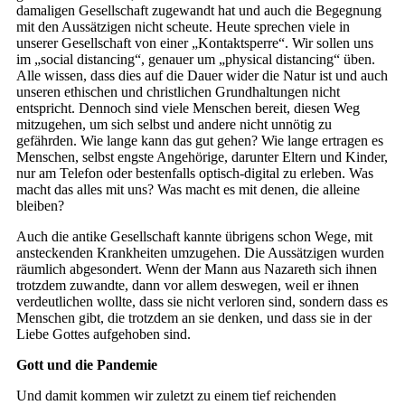
damaligen Gesellschaft zugewandt hat und auch die Begegnung
mit den Aussätzigen nicht scheute. Heute sprechen viele in
unserer Gesellschaft von einer „Kontaktsperre“. Wir sollen uns
im „social distancing“, genauer um „physical distancing“ üben.
Alle wissen, dass dies auf die Dauer wider die Natur ist und auch
unseren ethischen und christlichen Grundhaltungen nicht
entspricht. Dennoch sind viele Menschen bereit, diesen Weg
mitzugehen, um sich selbst und andere nicht unnötig zu
gefährden. Wie lange kann das gut gehen? Wie lange ertragen es
Menschen, selbst engste Angehörige, darunter Eltern und Kinder,
nur am Telefon oder bestenfalls optisch-digital zu erleben. Was
macht das alles mit uns? Was macht es mit denen, die alleine
bleiben?
Auch die antike Gesellschaft kannte übrigens schon Wege, mit
ansteckenden Krankheiten umzugehen. Die Aussätzigen wurden
räumlich abgesondert. Wenn der Mann aus Nazareth sich ihnen
trotzdem zuwandte, dann vor allem deswegen, weil er ihnen
verdeutlichen wollte, dass sie nicht verloren sind, sondern dass es
Menschen gibt, die trotzdem an sie denken, und dass sie in der
Liebe Gottes aufgehoben sind.
Gott und die Pandemie
Und damit kommen wir zuletzt zu einem tief reichenden