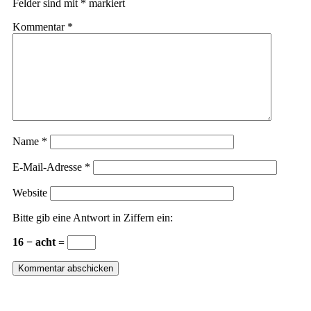
Felder sind mit
*
markiert
Kommentar
*
Name
*
E-Mail-Adresse
*
Website
Bitte gib eine Antwort in Ziffern ein:
16 − acht =