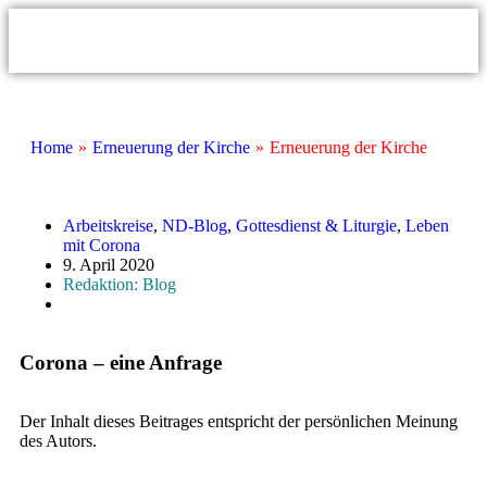
Home
»
Erneuerung der Kirche
»
Erneuerung der Kirche
Arbeitskreise
,
ND-Blog
,
Gottesdienst & Liturgie
,
Leben
mit Corona
9. April 2020
Redaktion: Blog
Corona – eine Anfrage
Der Inhalt dieses Beitrages entspricht der persönlichen Meinung
des Autors.