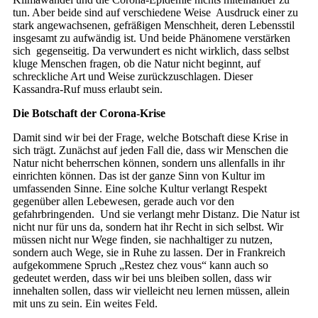
tun. Aber beide sind auf verschiedene Weise Ausdruck einer zu
stark angewachsenen, gefräßigen Menschheit, deren Lebensstil
insgesamt zu aufwändig ist. Und beide Phänomene verstärken
sich gegenseitig. Da verwundert es nicht wirklich, dass selbst
kluge Menschen fragen, ob die Natur nicht beginnt, auf
schreckliche Art und Weise zurückzuschlagen. Dieser
Kassandra-Ruf muss erlaubt sein.
Die Botschaft der Corona-Krise
Damit sind wir bei der Frage, welche Botschaft diese Krise in
sich trägt. Zunächst auf jeden Fall die, dass wir Menschen die
Natur nicht beherrschen können, sondern uns allenfalls in ihr
einrichten können. Das ist der ganze Sinn von Kultur im
umfassenden Sinne. Eine solche Kultur verlangt Respekt
gegenüber allen Lebewesen, gerade auch vor den
gefahrbringenden. Und sie verlangt mehr Distanz. Die Natur ist
nicht nur für uns da, sondern hat ihr Recht in sich selbst. Wir
müssen nicht nur Wege finden, sie nachhaltiger zu nutzen,
sondern auch Wege, sie in Ruhe zu lassen. Der in Frankreich
aufgekommene Spruch „Restez chez vous“ kann auch so
gedeutet werden, dass wir bei uns bleiben sollen, dass wir
innehalten sollen, dass wir vielleicht neu lernen müssen, allein
mit uns zu sein. Ein weites Feld.