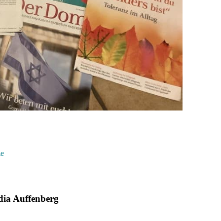
ze
dia Auffenberg