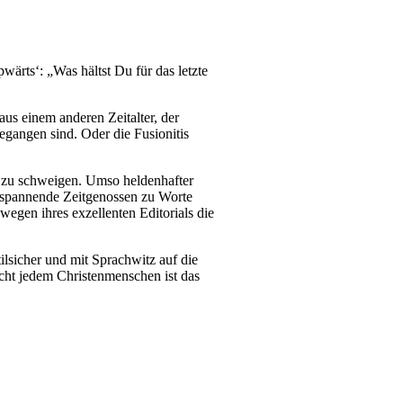
ärts‘: „Was hältst Du für das letzte
aus einem anderen Zeitalter, der
gangen sind. Oder die Fusionitis
z zu schweigen. Umso heldenhafter
 spannende Zeitgenossen zu Worte
egen ihres exzellenten Editorials die
ilsicher und mit Sprachwitz auf die
icht jedem Christenmenschen ist das