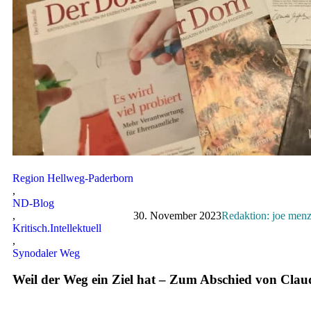
Region Hellweg-Paderborn
,
ND-Blog
,
30. November 2023
Redaktion: joe men
Kritisch.Intellektuell
,
Synodaler Weg
Weil der Weg ein Ziel hat – Zum Abschied von Clau