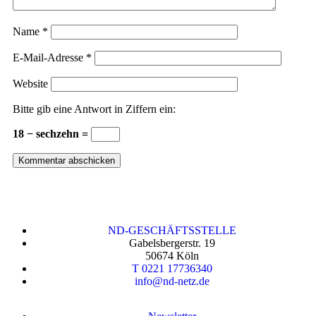
Name
*
E-Mail-Adresse
*
Website
Bitte gib eine Antwort in Ziffern ein:
18 − sechzehn =
ND-GESCHÄFTSSTELLE
Gabelsbergerstr. 19
50674 Köln
T 0221 17736340
info@nd-netz.de