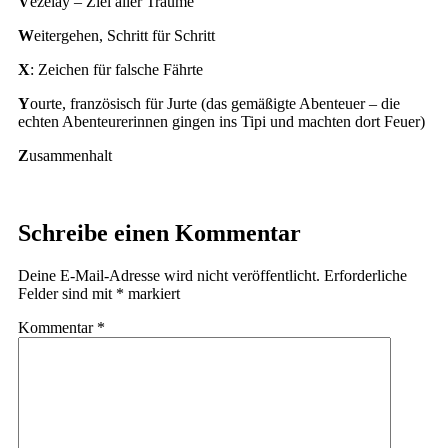
V
ezelay – Ziel aller Träume
W
eitergehen, Schritt für Schritt
X
: Zeichen für falsche Fährte
Y
ourte, französisch für Jurte (das gemäßigte Abenteuer – die
echten Abenteurerinnen gingen ins Tipi und machten dort Feuer)
Z
usammenhalt
Schreibe einen Kommentar
Deine E-Mail-Adresse wird nicht veröffentlicht.
Erforderliche
Felder sind mit
*
markiert
Kommentar
*