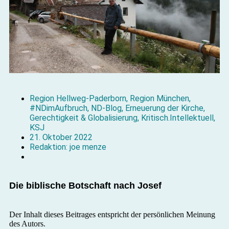
Region Hellweg-Paderborn
,
Region München
,
#NDimAufbruch
,
ND-Blog
,
Erneuerung der Kirche
,
Gerechtigkeit & Globalisierung
,
Kritisch.Intellektuell
,
KSJ
21. Oktober 2022
Redaktion: joe menze
Die biblische Botschaft nach Josef
Der Inhalt dieses Beitrages entspricht der persönlichen Meinung
des Autors.