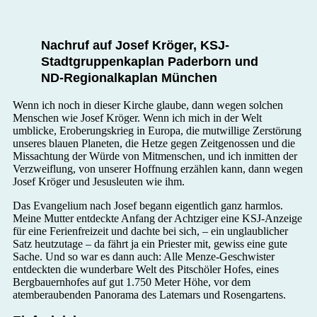
Nachruf auf Josef Kröger, KSJ-
Stadtgruppenkaplan Paderborn und
ND-Regionalkaplan München
Wenn ich noch in dieser Kirche glaube, dann wegen solchen
Menschen wie Josef Kröger. Wenn ich mich in der Welt
umblicke, Eroberungskrieg in Europa, die mutwillige Zerstörung
unseres blauen Planeten, die Hetze gegen Zeitgenossen und die
Missachtung der Würde von Mitmenschen, und ich inmitten der
Verzweiflung, von unserer Hoffnung erzählen kann, dann wegen
Josef Kröger und Jesusleuten wie ihm.
Das Evangelium nach Josef begann eigentlich ganz harmlos.
Meine Mutter entdeckte Anfang der Achtziger eine KSJ-Anzeige
für eine Ferienfreizeit und dachte bei sich, – ein unglaublicher
Satz heutzutage – da fährt ja ein Priester mit, gewiss eine gute
Sache. Und so war es dann auch: Alle Menze-Geschwister
entdeckten die wunderbare Welt des Pitschöler Hofes, eines
Bergbauernhofes auf gut 1.750 Meter Höhe, vor dem
atemberaubenden Panorama des Latemars und Rosengartens.