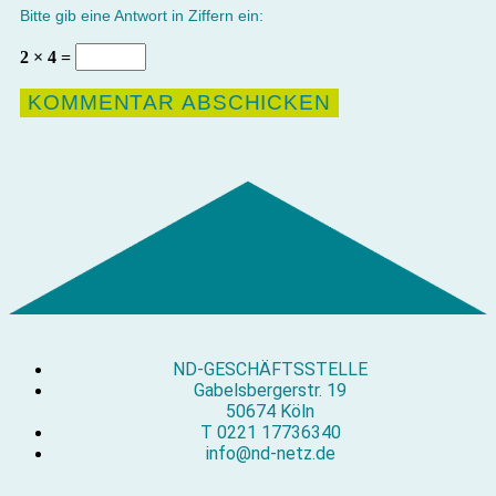
Bitte gib eine Antwort in Ziffern ein:
2 × 4 =
ND-GESCHÄFTSSTELLE
Gabelsbergerstr. 19
50674 Köln
T 0221 17736340
info@nd-netz.de