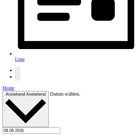
Liste
Heute
Datum wählen.
Anstehend
Anstehend