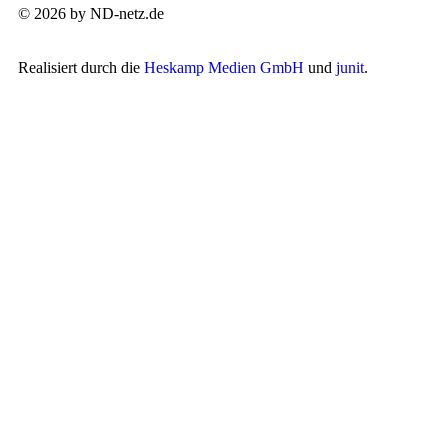
© 2026 by ND-netz.de
Realisiert durch die
Heskamp Medien GmbH
und
junit
.