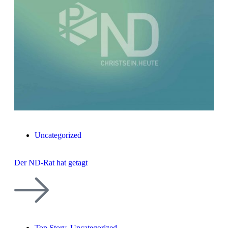
Uncategorized
Der ND-Rat hat getagt
Top Story
,
Uncategorized