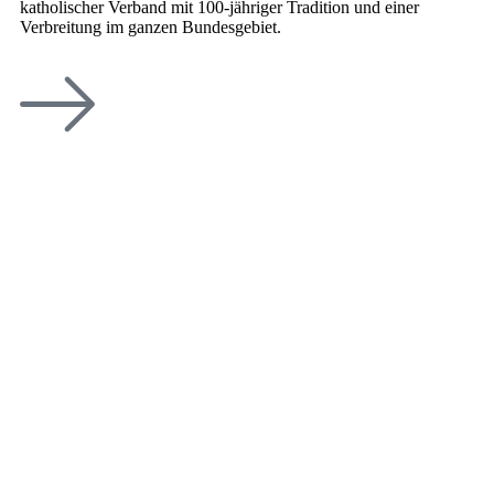
katholischer Verband mit 100-jähriger Tradition und einer
Verbreitung im ganzen Bundesgebiet.