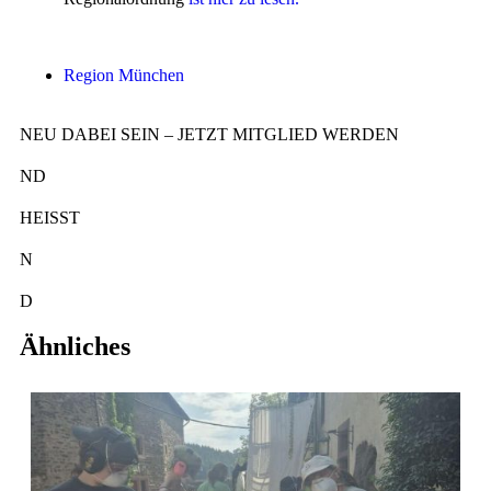
Region München
NEU DABEI SEIN – JETZT MITGLIED WERDEN
ND
HEISST
N
EU
D
ABEI SEIN.
Ähnliches