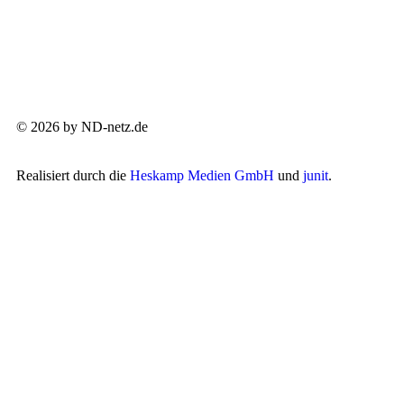
© 2026 by ND-netz.de
Realisiert durch die
Heskamp Medien GmbH
und
junit
.