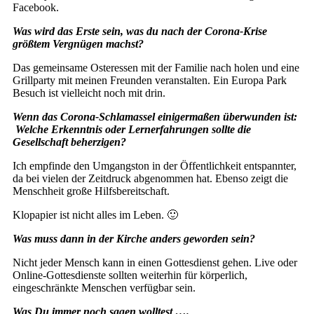
Facebook.
Was wird das Erste sein, was du nach der Corona-Krise
größtem Vergnügen machst?
Das gemeinsame Osteressen mit der Familie nach holen und eine
Grillparty mit meinen Freunden veranstalten. Ein Europa Park
Besuch ist vielleicht noch mit drin.
Wenn das Corona-Schlamassel einigermaßen überwunden ist:
Welche Erkenntnis oder Lernerfahrungen sollte die
Gesellschaft beherzigen?
Ich empfinde den Umgangston in der Öffentlichkeit entspannter,
da bei vielen der Zeitdruck abgenommen hat. Ebenso zeigt die
Menschheit große Hilfsbereitschaft.
Klopapier ist nicht alles im Leben. 🙂
Was muss dann in der Kirche anders geworden sein?
Nicht jeder Mensch kann in einen Gottesdienst gehen. Live oder
Online-Gottesdienste sollten weiterhin für körperlich,
eingeschränkte Menschen verfügbar sein.
Was Du immer noch sagen wolltest ….