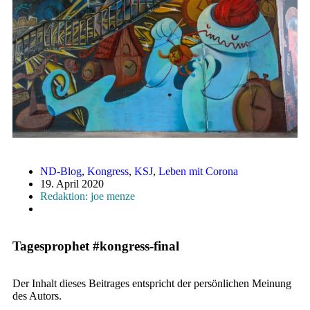
ND-Blog
,
Kongress
,
KSJ
,
Leben mit Corona
19. April 2020
Redaktion: joe menze
Tagesprophet #kongress-final
Der Inhalt dieses Beitrages entspricht der persönlichen Meinung
des Autors.