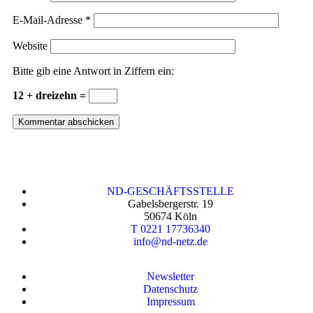
E-Mail-Adresse
*
Website
Bitte gib eine Antwort in Ziffern ein:
12 + dreizehn =
ND-GESCHÄFTSSTELLE
Gabelsbergerstr. 19
50674 Köln
T 0221 17736340
info@nd-netz.de
Newsletter
Datenschutz
Impressum