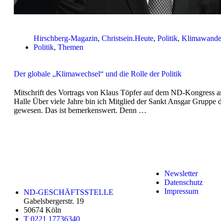
Hirschberg-Magazin
,
Christsein.Heute
,
Politik
,
Klimawande
Politik
,
Themen
Der globale „Klimawechsel“ und die Rolle der Politik
Mitschrift des Vortrags von Klaus Töpfer auf dem ND-Kongress 
Halle Über viele Jahre bin ich Mitglied der Sankt Ansgar Gruppe
gewesen. Das ist bemerkenswert. Denn …
Newsletter
Datenschutz
Impressum
ND-GESCHÄFTSSTELLE
Gabelsbergerstr. 19
50674 Köln
T 0221 17736340