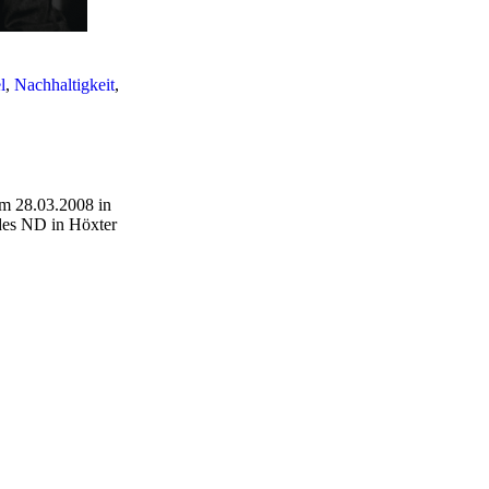
l
,
Nachhaltigkeit
,
am 28.03.2008 in
 des ND in Höxter