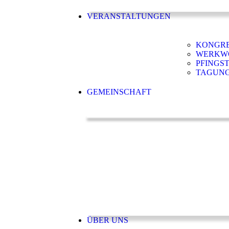
VERANSTALTUNGEN
KONGR
WERKW
PFINGS
TAGUN
GEMEINSCHAFT
ÜBER UNS