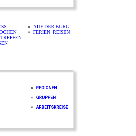
ESS
AUF DER BURG
OCHEN
FERIEN, REISEN
TTREFFEN
GEN
REGIONEN
GRUPPEN
ARBEITSKREISE