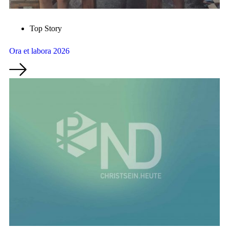
Top Story
Ora et labora 2026