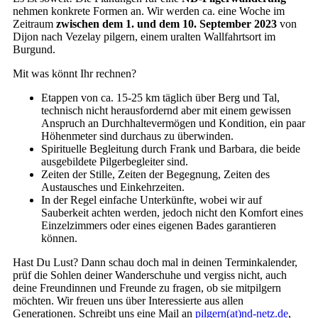
nehmen konkrete Formen an. Wir werden ca. eine Woche im
Zeitraum
zwischen dem 1. und dem 10. September 2023
von
Dijon nach Vezelay pilgern, einem uralten Wallfahrtsort im
Burgund.
Mit was könnt Ihr rechnen?
Etappen von ca. 15-25 km täglich über Berg und Tal,
technisch nicht herausfordernd aber mit einem gewissen
Anspruch an Durchhaltevermögen und Kondition, ein paar
Höhenmeter sind durchaus zu überwinden.
Spirituelle Begleitung durch Frank und Barbara, die beide
ausgebildete Pilgerbegleiter sind.
Zeiten der Stille, Zeiten der Begegnung, Zeiten des
Austausches und Einkehrzeiten.
In der Regel einfache Unterkünfte, wobei wir auf
Sauberkeit achten werden, jedoch nicht den Komfort eines
Einzelzimmers oder eines eigenen Bades garantieren
können.
Hast Du Lust? Dann schau doch mal in deinen Terminkalender,
prüf die Sohlen deiner Wanderschuhe und vergiss nicht, auch
deine Freundinnen und Freunde zu fragen, ob sie mitpilgern
möchten. Wir freuen uns über Interessierte aus allen
Generationen. Schreibt uns eine Mail an
pilgern(at)nd-netz.de
,