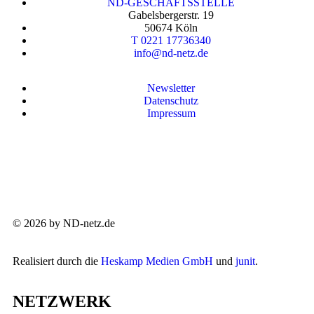
ND-GESCHÄFTSSTELLE
Gabelsbergerstr. 19
50674 Köln
T 0221 17736340
info@nd-netz.de
Newsletter
Datenschutz
Impressum
© 2026 by ND-netz.de
Realisiert durch die
Heskamp Medien GmbH
und
junit
.
NETZWERK