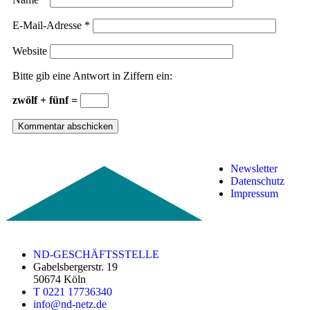
E-Mail-Adresse
*
Website
Bitte gib eine Antwort in Ziffern ein:
zwölf + fünf =
Newsletter
Datenschutz
Impressum
ND-GESCHÄFTSSTELLE
Gabelsbergerstr. 19
50674 Köln
T 0221 17736340
info@nd-netz.de