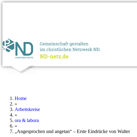
Home
»
Arbeitskreise
»
ora & labora
»
„Angesprochen und angetan“ – Erste Eindrücke von Walter