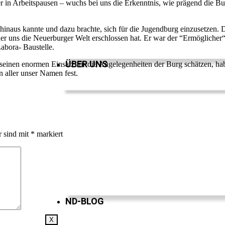
 in Arbeitspausen – wuchs bei uns die Erkenntnis, wie prägend die Bu
hinaus kannte und dazu brachte, sich für die Jugendburg einzusetzen. 
 der uns die Neuerburger Welt erschlossen hat. Er war der “Ermöglicher
Labora- Baustelle.
ÜBER UNS
 seinen enormen Einsatz für die Angelegenheiten der Burg schätzen, ha
 aller unser Namen fest.
r sind mit
*
markiert
ND-BLOG
X