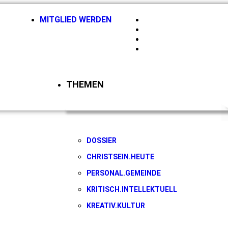
MITGLIED WERDEN
HIRSCHBERGMAGAZI
NEWSLETTER
KONTAKT
LOGIN
THEMEN
DOSSIER
CHRISTSEIN.HEUTE
PERSONAL.GEMEINDE
KRITISCH.INTELLEKTUELL
KREATIV.KULTUR