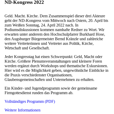
ND-Kongress 2022
Geld. Macht. Kirche. Dem Zusammenspiel dieser drei Akteure
geht der ND-Kongress vom Mittwoch nach Ostern, 20. April bis
zum Weißen Sonntag, 24. April 2022 nach. In
Podiumsdiskussionen kommen namhafte Redner zu Wort. Wir
erwarten unter anderem den Hochschulpfarrer Burkhard Hose,
den Augsburger Bürgermeister Bernd Kränzle und zahlreiche
weitere Vertreterinnen und Vertreter aus Politik, Kirche,
Wirtschaft und Gesellschaft.
Jeder Kongresstag hat einen Schwerpunkt: Geld, Macht oder
Kirche. Größere Plenumsveranstaltungen und kleinere Foren
werden ergänzt durch Workshops und thematische Exkursionen.
Hier wird es die Möglichkeit geben, ungewöhnliche Einblicke in
die Praxis verschiedenster Organisationen,
Glaubensgemeinschaften und Unternehmen zu erhalten.
Ein Kinder- und Jugendprogramm sowie der gemeinsame
Firmgottesdienst runden das Programm ab.
Vollständiges Programm (PDF)
Weitere Informationen