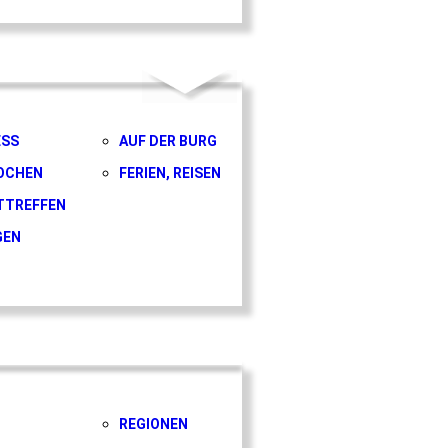
ESS
AUF DER BURG
OCHEN
FERIEN, REISEN
TTREFFEN
GEN
REGIONEN