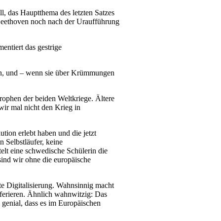
l, das Hauptthema des letzten Satzes
 Beethoven noch nach der Uraufführung
mentiert das gestrige
men, und – wenn sie über Krümmungen
trophen der beiden Weltkriege. Ältere
wir mal nicht den Krieg in
tion erlebt haben und die jetzt
 Selbstläufer, keine
telt eine schwedische Schülerin die
sind wir ohne die europäische
e Digitalisierung. Wahnsinnig macht
sferieren. Ähnlich wahnwitzig: Das
 genial, dass es im Europäischen