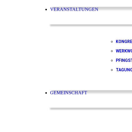
VERANSTALTUNGEN
KONGR
WERKW
PFINGS
TAGUN
GEMEINSCHAFT