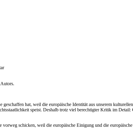
tar
 Autors.
je geschaffen hat, weil die europäische Identität aus unserem kulturell
tsstaatlichkeit speist. Deshalb trotz viel berechtigter Kritik im Detai
 vorweg schicken, weil die europäische Einigung und die europäische F