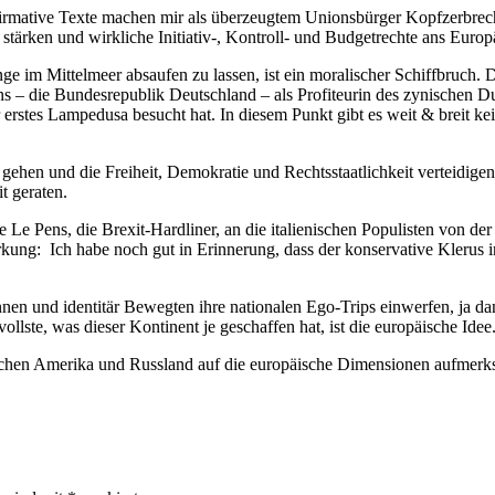
affirmative Texte machen mir als überzeugtem Unionsbürger Kopfzerbre
rken und wirkliche Initiativ-, Kontroll- und Budgetrechte ans Europ
ge im Mittelmeer absaufen zu lassen, ist ein moralischer Schiffbruch. D
ns – die Bundesrepublik Deutschland – als Profiteurin des zynischen D
er erstes Lampedusa besucht hat. In diesem Punkt gibt es weit & breit 
ehen und die Freiheit, Demokratie und Rechtsstaatlichkeit verteidigen.
t geraten.
 Le Pens, die Brexit-Hardliner, an die italienischen Populisten von d
ung: Ich habe noch gut in Erinnerung, dass der konservative Klerus in
nen und identitär Bewegten ihre nationalen Ego-Trips einwerfen, ja d
lste, was dieser Kontinent je geschaffen hat, ist die europäische Idee
schen Amerika und Russland auf die europäische Dimensionen aufmerk