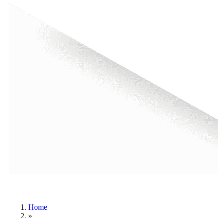
Home
»