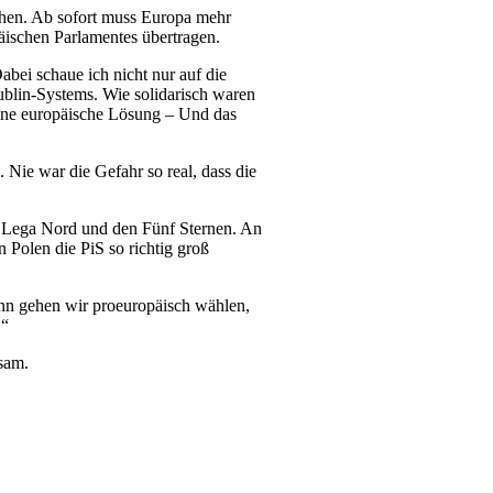
chen. Ab sofort muss Europa mehr
äischen Parlamentes übertragen.
abei schaue ich nicht nur auf die
ublin-Systems. Wie solidarisch waren
keine europäische Lösung – Und das
 Nie war die Gefahr so real, dass die
er Lega Nord und den Fünf Sternen. An
 Polen die PiS so richtig groß
ann gehen wir proeuropäisch wählen,
.“
sam.