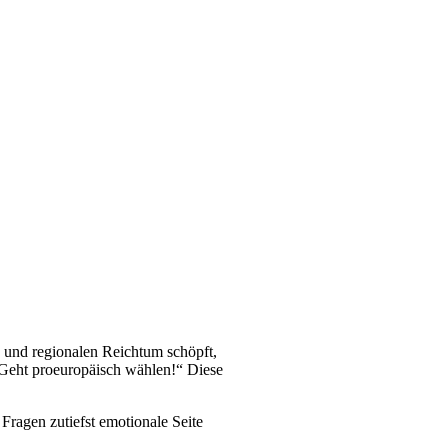
en und regionalen Reichtum schöpft,
l: Geht proeuropäisch wählen!“ Diese
ragen zutiefst emotionale Seite