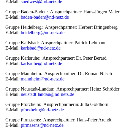
E-Mail:
suedwest@nd-netz.de
Gruppe Baden-Baden: Ansprechpartner: Hans-Jürgen Maier
E-Mail:
baden-baden@nd-netz.de
Gruppe Heidelberg: Ansprechpartner: Herbert Dringenberg
E-Mail:
heidelberg@nd-netz.de
Gruppe Karlsbad: Ansprechpartner: Patrick Lehmann
E-Mail:
karlsbad@nd-netz.de
Gruppe Karlsruhe: Ansprechpartner: Dr. Peter Berard
E-Mail:
karlsruhe@nd-netz.de
Gruppe
Mannheim
: Ansprechpartner: Dr. Roman Nitsch
E-Mail:
mannheim@nd-netz.de
Gruppe Neustadt-Landau: Ansprechpartner: Heinz Schröder
E-Mail:
neustadt-landau@nd-netz.de
Gruppe Pforzheim: Ansprechpartnerin: Jutta Goldhorn
E-Mail:
pforzheim@nd-netz.de
Gruppe Pirmasens: Ansprechpartner: Hans-Peter Arendt
E-Mail:
pirmasens@nd-netz.de