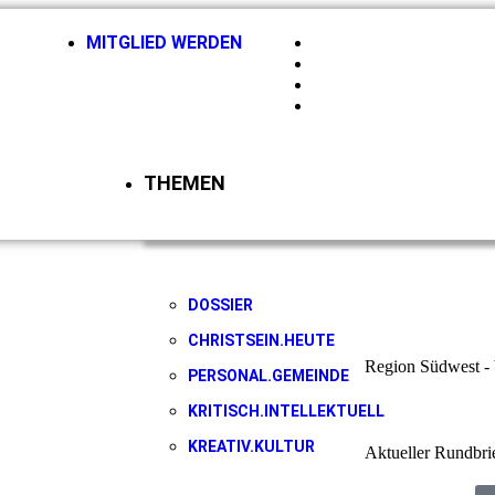
MITGLIED WERDEN
HIRSCHBERGMAGAZI
NEWSLETTER
KONTAKT
LOGIN
THEMEN
DOSSIER
CHRISTSEIN.HEUTE
Region Südwest - 
PERSONAL.GEMEINDE
KRITISCH.INTELLEKTUELL
KREATIV.KULTUR
Aktueller Rundbri