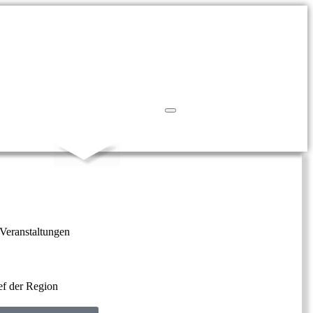
N
Veranstaltungen
ef der Region