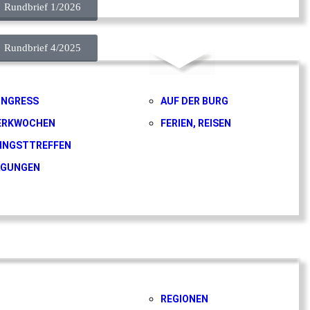
Rundbrief 1/2026
Rundbrief 4/2025
ONGRESS
AUF DER BURG
ERKWOCHEN
FERIEN, REISEN
INGSTTREFFEN
AGUNGEN
REGIONEN