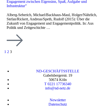
Engagement zwischen Eigensinn, Spaß, Aufgabe und
Infrastruktur”
Alberg-Seberich, Michael/Backhaus-Maul, Holger/Nährlich,
Stefan/Rickert, Andreas/Speth, Rudolf (2015): Über die
Zukunft von Engagement und Engagementpolitik. In: Aus
Politik und Zeitgeschichte …
1
2
3
ND-GESCHÄFTSSTELLE
Gabelsbergerstr. 19
50674 Köln
T 0221 17736340
info@nd-netz.de
Newsletter
Datenschutz