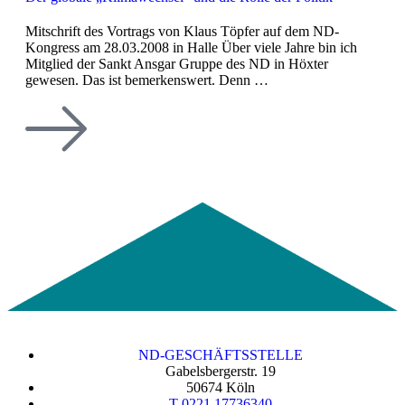
Mitschrift des Vortrags von Klaus Töpfer auf dem ND-
Kongress am 28.03.2008 in Halle Über viele Jahre bin ich
Mitglied der Sankt Ansgar Gruppe des ND in Höxter
gewesen. Das ist bemerkenswert. Denn …
ND-GESCHÄFTSSTELLE
Gabelsbergerstr. 19
50674 Köln
T 0221 17736340