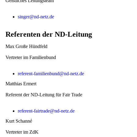
Geistliches Leitungsteam
singer@nd-netz.de
Referenten der ND-Leitung
Max Große Hündfeld
Vertreter im Familienbund
referent-familienbund@nd-netz.de
Matthias Ermert
Referent der ND-Leitung für Fair Trade
referent-fairtrade@nd-netz.de
Kurt Schanné
Vertreter im ZdK