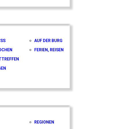
ESS
AUF DER BURG
OCHEN
FERIEN, REISEN
TTREFFEN
GEN
REGIONEN