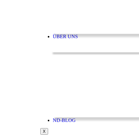
ÜBER UNS
ND-BLOG
X