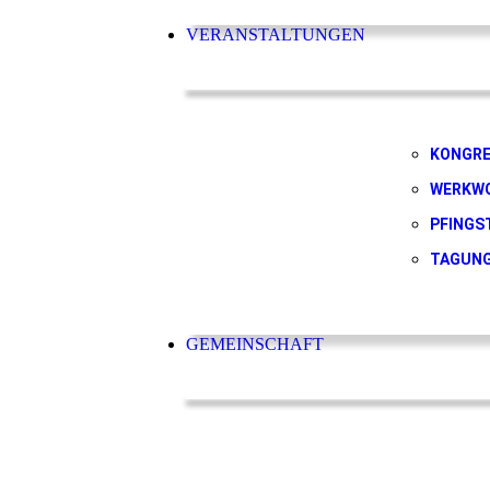
VERANSTALTUNGEN
KONGR
WERKW
PFINGS
TAGUN
GEMEINSCHAFT