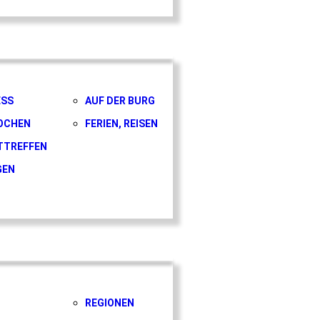
ESS
AUF DER BURG
OCHEN
FERIEN, REISEN
TTREFFEN
GEN
REGIONEN