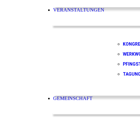
VERANSTALTUNGEN
KONGR
WERKW
PFINGS
TAGUN
GEMEINSCHAFT