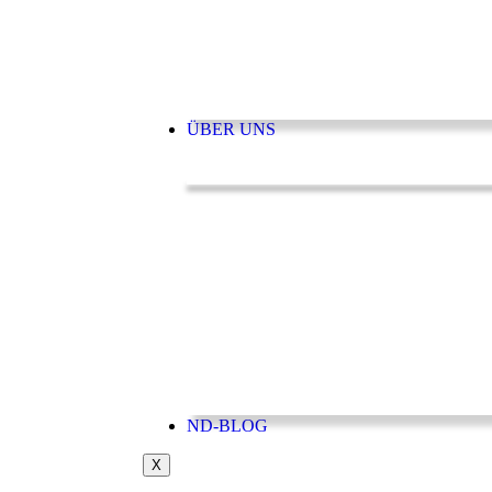
ÜBER UNS
ND-BLOG
X